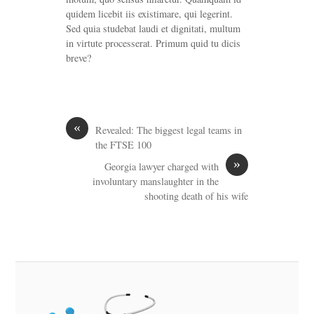
quidem licebit iis existimare, qui legerint.
Sed quia studebat laudi et dignitati, multum
in virtute processerat. Primum quid tu dicis
breve?
«
Revealed: The biggest legal teams in
the FTSE 100
»
Georgia lawyer charged with
involuntary manslaughter in the
shooting death of his wife