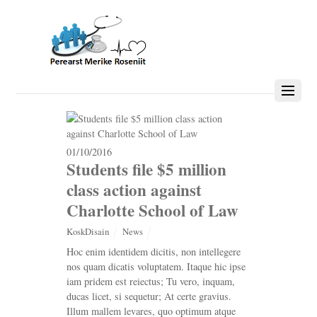
01/10/2016
Students file $5 million
class action against
Charlotte School of Law
KoskDisain
News
Hoc enim identidem dicitis, non intellegere
nos quam dicatis voluptatem. Itaque hic ipse
iam pridem est reiectus; Tu vero, inquam,
ducas licet, si sequetur; At certe gravius.
Illum mallem levares, quo optimum atque