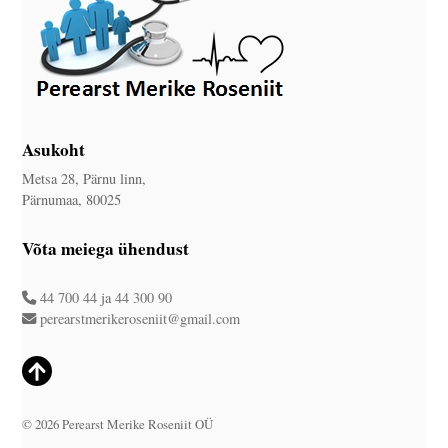
Asukoht
Metsa 28, Pärnu linn,
Pärnumaa, 80025
Võta meiega ühendust
44 700 44
ja
44 300 90
perearstmerikeroseniit@gmail.com
© 2026 Perearst Merike Roseniit OÜ