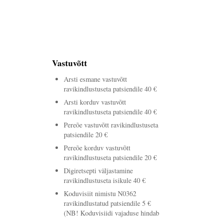
Vastuvõtt
Arsti esmane vastuvõtt
ravikindlustuseta patsiendile 40 €
Arsti korduv vastuvõtt
ravikindlustuseta patsiendile 40 €
Pereõe vastuvõtt ravikindlustuseta
patsiendile 20 €
Pereõe korduv vastuvõtt
ravikindlustuseta patsiendile 20 €
Digiretsepti väljastamine
ravikindlustuseta isikule 40 €
Koduvisiit nimistu N0362
ravikindlustatud patsiendile 5 €
(NB! Koduvisiidi vajaduse hindab