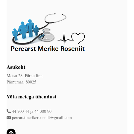
Asukoht
Metsa 28, Pärnu linn,
Pärnumaa, 80025
Võta meiega ühendust
44 700 44
ja
44 300 90
perearstmerikeroseniit@gmail.com